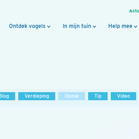
Actu
Ontdek vogels
In mijn tuin
Help mee
Blog
Verdieping
Opinie
Tip
Video