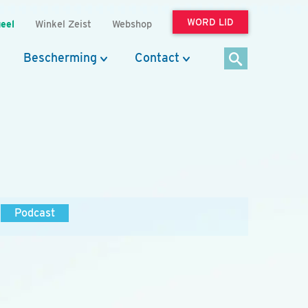
WORD LID
eel
Winkel Zeist
Webshop
Bescherming
Contact
Podcast