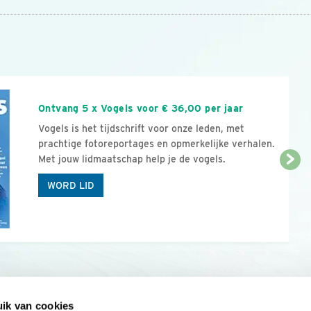
n
Ontvang 5 x Vogels voor € 36,00 per jaar
Vogels is het tijdschrift voor onze leden, met
prachtige fotoreportages en opmerkelijke verhalen.
Met jouw lidmaatschap help je de vogels.
WORD LID
ik van cookies