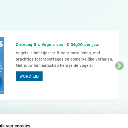
n
Ontvang 5 x Vogels voor € 36,00 per jaar
Vogels is het tijdschrift voor onze leden, met
prachtige fotoreportages en opmerkelijke verhalen.
Met jouw lidmaatschap help je de vogels.
WORD LID
ik van cookies