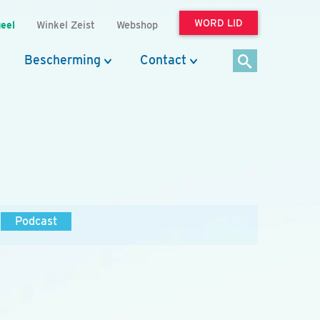
WORD LID
eel
Winkel Zeist
Webshop
Bescherming
Contact
Podcast