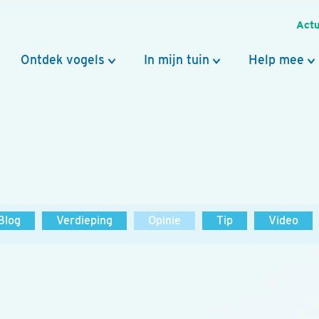
Actu
Ontdek vogels
In mijn tuin
Help mee
Blog
Verdieping
Opinie
Tip
Video