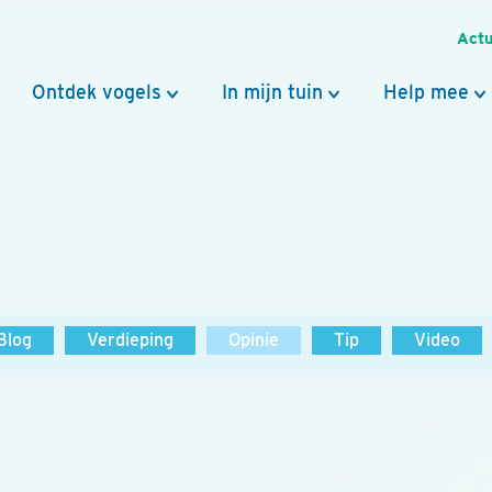
Actu
Ontdek vogels
In mijn tuin
Help mee
Blog
Verdieping
Opinie
Tip
Video