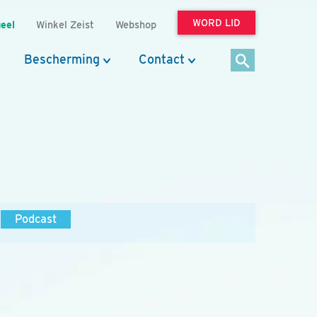
WORD LID
eel
Winkel Zeist
Webshop
Bescherming
Contact
Podcast