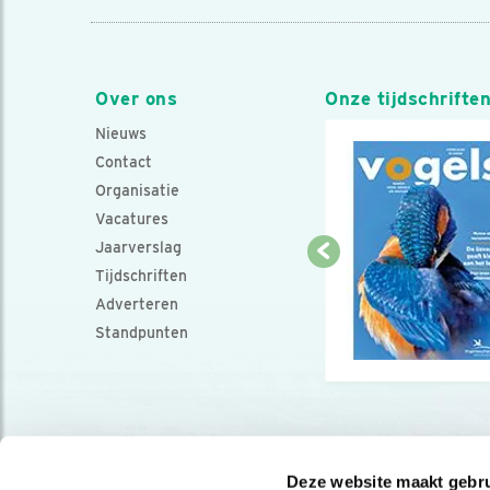
Over ons
Onze tijdschrifte
Nieuws
Contact
Organisatie
Vacatures
Jaarverslag
Tijdschriften
Adverteren
Standpunten
Deze website maakt gebru