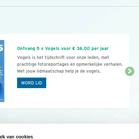
n
Ontvang 5 x Vogels voor € 36,00 per jaar
Vogels is het tijdschrift voor onze leden, met
prachtige fotoreportages en opmerkelijke verhalen.
Met jouw lidmaatschap help je de vogels.
WORD LID
ik van cookies