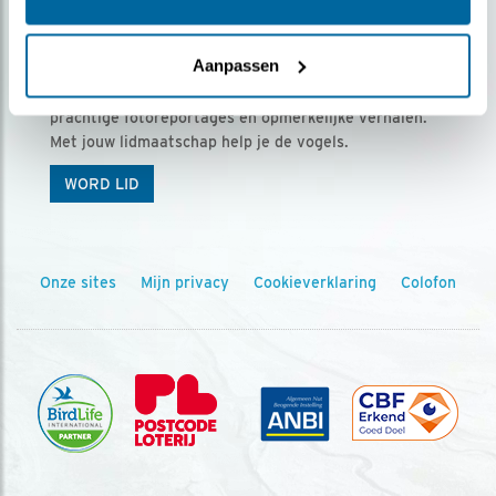
Ontvang 5 x Vogels voor € 36,00 per jaar
Aanpassen
Vogels is het tijdschrift voor onze leden, met
prachtige fotoreportages en opmerkelijke verhalen.
Met jouw lidmaatschap help je de vogels.
WORD LID
Onze sites
Mijn privacy
Cookieverklaring
Colofon