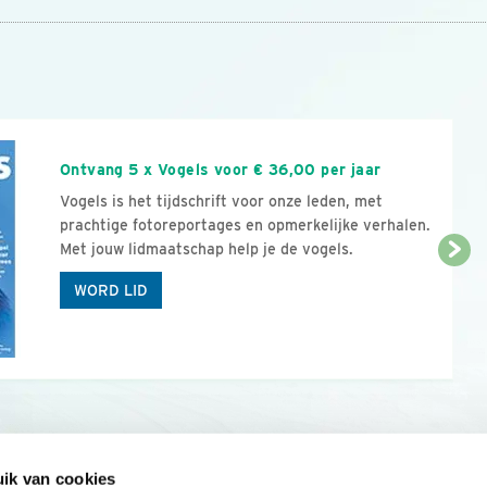
n
Ontvang 5 x Vogels voor € 36,00 per jaar
Vogels is het tijdschrift voor onze leden, met
prachtige fotoreportages en opmerkelijke verhalen.
Met jouw lidmaatschap help je de vogels.
WORD LID
ik van cookies