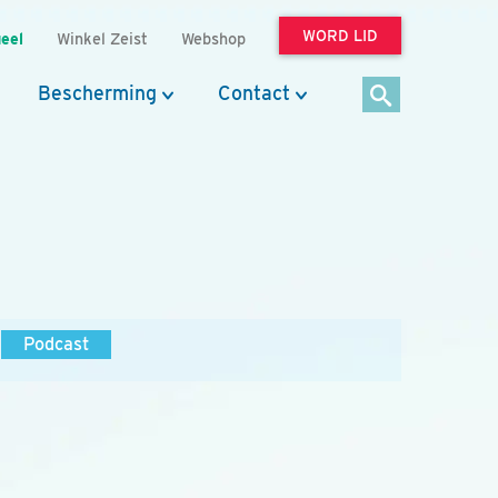
WORD LID
eel
Winkel Zeist
Webshop
Bescherming
Contact
Podcast