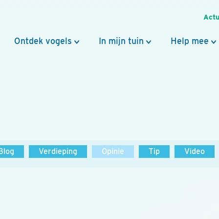
Actu
Ontdek vogels
In mijn tuin
Help mee
Blog
Verdieping
Opinie
Tip
Video