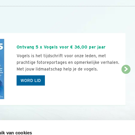
n
Ontvang 5 x Vogels voor € 36,00 per jaar
Vogels is het tijdschrift voor onze leden, met
prachtige fotoreportages en opmerkelijke verhalen.
Met jouw lidmaatschap help je de vogels.
WORD LID
ik van cookies