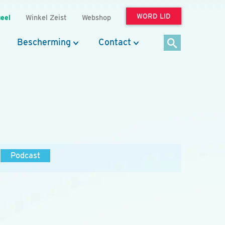
WORD LID
eel
Winkel Zeist
Webshop
Bescherming
Contact
Podcast