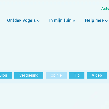
Actu
Ontdek vogels
In mijn tuin
Help mee
Blog
Verdieping
Opinie
Tip
Video