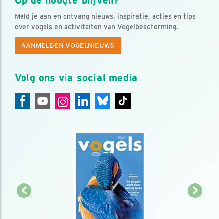
Op de hoogte blijven?
Meld je aan en ontvang nieuws, inspiratie, acties en tips
over vogels en activiteiten van Vogelbescherming.
AANMELDEN VOGELNIEUWS
Volg ons via social media