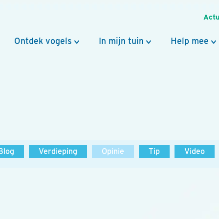
Actu
Ontdek vogels
In mijn tuin
Help mee
Blog
Verdieping
Opinie
Tip
Video