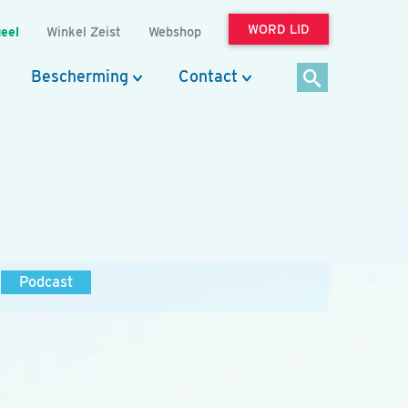
WORD LID
eel
Winkel Zeist
Webshop
Bescherming
Contact
Podcast