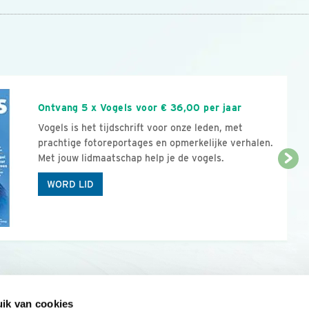
n
Ontvang 5 x Vogels voor € 36,00 per jaar
Vogels is het tijdschrift voor onze leden, met
prachtige fotoreportages en opmerkelijke verhalen.
Met jouw lidmaatschap help je de vogels.
WORD LID
ik van cookies