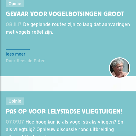
Opinie
GEVAAR VOOR VOGELBOTSINGEN GROOT
08.11.17
De geplande routes zijn zo laag dat aanvaringen
met vogels reëel zijn.
lees meer
Door Kees de Pater
Opinie
PAS OP VOOR LELYSTADSE VLIEGTUIGEN!
07.09.17
Hoe hoog kun je als vogel straks vliegen? En
als vliegtuig? Opnieuw discussie rond uitbreiding