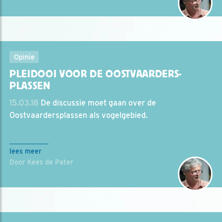
Opinie
PLEIDOOI VOOR DE OOSTVAARDERS-
PLASSEN
15.03.18
De discussie moet gaan over de
Oostvaardersplassen als vogelgebied.
lees meer
Door Kees de Pater