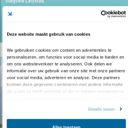
vliegveld Lelystad.
lees meer
Door Kees de Pater
Deze website maakt gebruik van cookies
We gebruiken cookies om content en advertenties te 
personaliseren, om functies voor social media te bieden en 
om ons websiteverkeer te analyseren. Ook delen we 
informatie over uw gebruik van onze site met onze partners 
voor social media, adverteren en analyse. Deze partners 
kunnen deze gegevens combineren met andere informatie 
die u aan ze heeft verstrekt of die ze hebben verzameld op 
basis van uw gebruik van hun services.
Details tonen
Alles toestaan