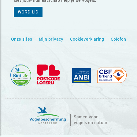
Met jouw lidmaatschap help je de vogels.
WORD LID
Onze sites
Mijn privacy
Cookieverklaring
Colofon
Samen voor
vogels en natuur