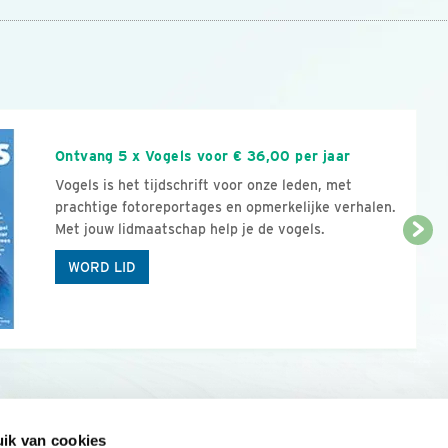
n
Ontvang 5 x Vogels voor € 36,00 per jaar
Vogels is het tijdschrift voor onze leden, met
prachtige fotoreportages en opmerkelijke verhalen.
Met jouw lidmaatschap help je de vogels.
WORD LID
ik van cookies