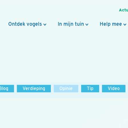
Actu
Ontdek vogels
In mijn tuin
Help mee
Blog
Verdieping
Opinie
Tip
Video