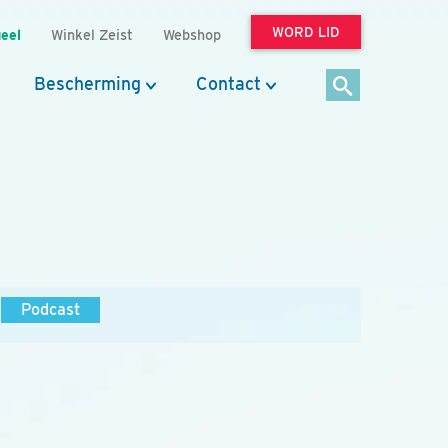
WORD LID
eel
Winkel Zeist
Webshop
Bescherming
Contact
Podcast