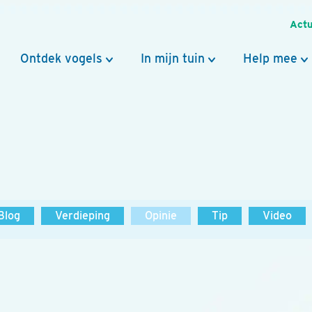
Actu
Ontdek vogels
In mijn tuin
Help mee
Blog
Verdieping
Opinie
Tip
Video