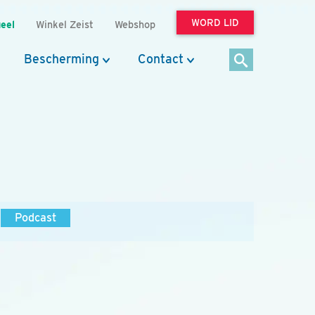
WORD LID
eel
Winkel Zeist
Webshop
Bescherming
Contact
Podcast