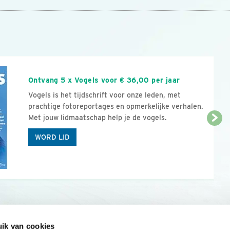
n
Ontvang 5 x Vogels voor € 36,00 per jaar
Vogels is het tijdschrift voor onze leden, met
prachtige fotoreportages en opmerkelijke verhalen.
Met jouw lidmaatschap help je de vogels.
WORD LID
ik van cookies