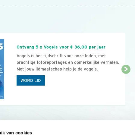
n
Ontvang 5 x Vogels voor € 36,00 per jaar
Vogels is het tijdschrift voor onze leden, met
prachtige fotoreportages en opmerkelijke verhalen.
Met jouw lidmaatschap help je de vogels.
WORD LID
ik van cookies