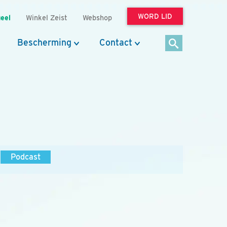
WORD LID
eel
Winkel Zeist
Webshop
Bescherming
Contact
Podcast