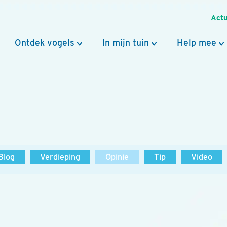
Actu
Ontdek vogels
In mijn tuin
Help mee
Blog
Verdieping
Opinie
Tip
Video