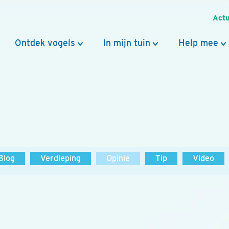
Actu
Ontdek vogels
In mijn tuin
Help mee
Blog
Verdieping
Opinie
Tip
Video