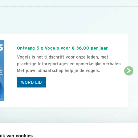
n
Ontvang 5 x Vogels voor € 36,00 per jaar
Vogels is het tijdschrift voor onze leden, met
prachtige fotoreportages en opmerkelijke verhalen.
Met jouw lidmaatschap help je de vogels.
WORD LID
ik van cookies