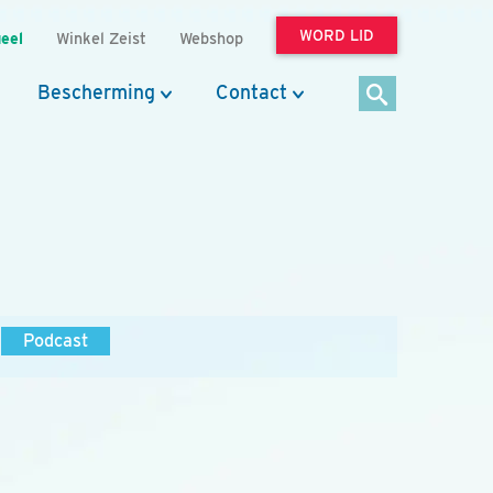
WORD LID
eel
Winkel Zeist
Webshop
Bescherming
Contact
Podcast