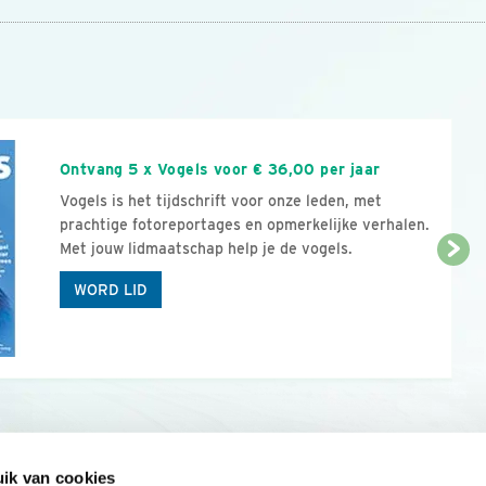
n
Ontvang 5 x Vogels voor € 36,00 per jaar
Vogels is het tijdschrift voor onze leden, met
prachtige fotoreportages en opmerkelijke verhalen.
Met jouw lidmaatschap help je de vogels.
WORD LID
ik van cookies