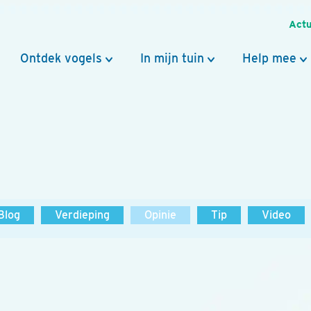
Actu
Ontdek vogels
In mijn tuin
Help mee
Blog
Verdieping
Opinie
Tip
Video