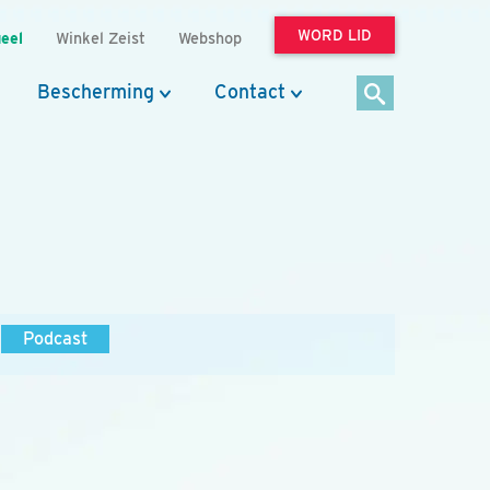
WORD LID
eel
Winkel Zeist
Webshop
Bescherming
Contact
Podcast