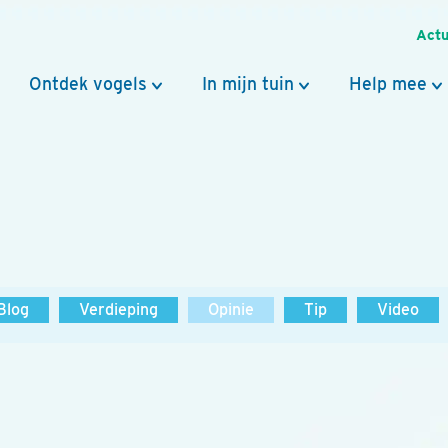
Actu
Ontdek vogels
In mijn tuin
Help mee
Blog
Verdieping
Opinie
Tip
Video