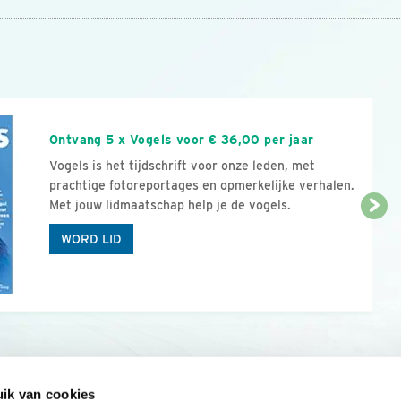
n
Ontvang 5 x Vogels voor € 36,00 per jaar
Vogels is het tijdschrift voor onze leden, met
prachtige fotoreportages en opmerkelijke verhalen.
Met jouw lidmaatschap help je de vogels.
WORD LID
ik van cookies