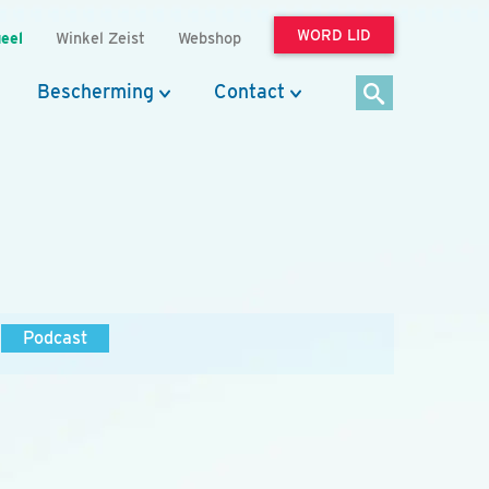
WORD LID
eel
Winkel Zeist
Webshop
Bescherming
Contact
Podcast