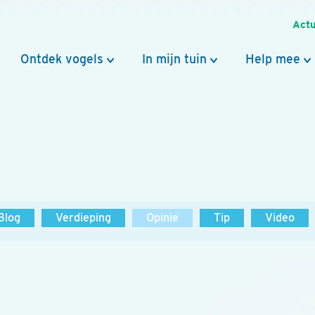
Actu
Ontdek vogels
In mijn tuin
Help mee
Blog
Verdieping
Opinie
Tip
Video