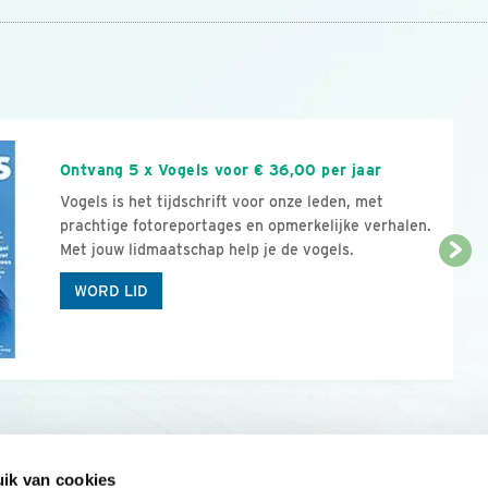
n
Ontvang 5 x Vogels voor € 36,00 per jaar
Vogels is het tijdschrift voor onze leden, met
prachtige fotoreportages en opmerkelijke verhalen.
Met jouw lidmaatschap help je de vogels.
WORD LID
ik van cookies