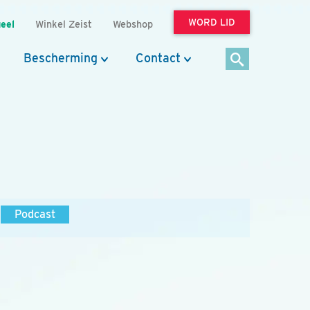
WORD LID
eel
Winkel Zeist
Webshop
Bescherming
Contact
Podcast