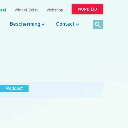
WORD LID
eel
Winkel Zeist
Webshop
Bescherming
Contact
Podcast