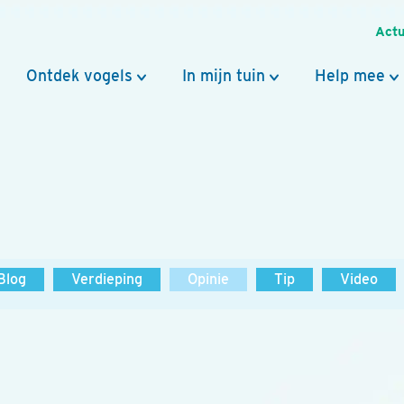
Actu
Ontdek vogels
In mijn tuin
Help mee
Blog
Verdieping
Opinie
Tip
Video