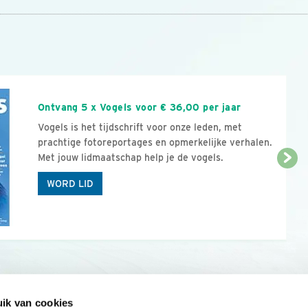
n
Ontvang 5 x Vogels voor € 36,00 per jaar
Vogels is het tijdschrift voor onze leden, met
prachtige fotoreportages en opmerkelijke verhalen.
Met jouw lidmaatschap help je de vogels.
WORD LID
ik van cookies