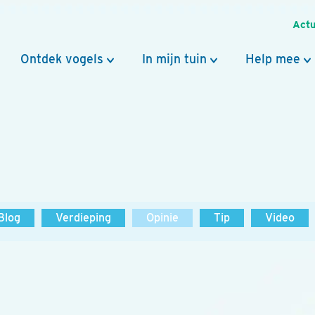
Actu
Ontdek vogels
In mijn tuin
Help mee
Blog
Verdieping
Opinie
Tip
Video