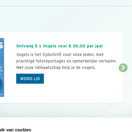
n
Ontvang 5 x Vogels voor € 36,00 per jaar
Vogels is het tijdschrift voor onze leden, met
prachtige fotoreportages en opmerkelijke verhalen.
Met jouw lidmaatschap help je de vogels.
WORD LID
ik van cookies