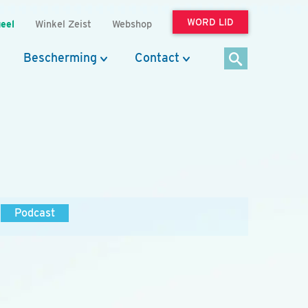
WORD LID
eel
Winkel Zeist
Webshop
Bescherming
Contact
Podcast