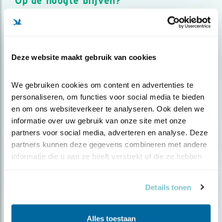
Op de hoogte blijven?
Meld je aan en ontvang nieuws, inspiratie, acties en tips
over vogels en activiteiten van Vogelbescherming.
AANMELDEN VOGELNIEUWS
Deze website maakt gebruik van cookies
Volg ons via social media
We gebruiken cookies om content en advertenties te 
personaliseren, om functies voor social media te bieden 
en om ons websiteverkeer te analyseren. Ook delen we 
informatie over uw gebruik van onze site met onze 
partners voor social media, adverteren en analyse. Deze 
partners kunnen deze gegevens combineren met andere 
informatie die u aan ze heeft verstrekt of die ze hebben 
verzameld op basis van uw gebruik van hun services.
Details tonen
Alles toestaan