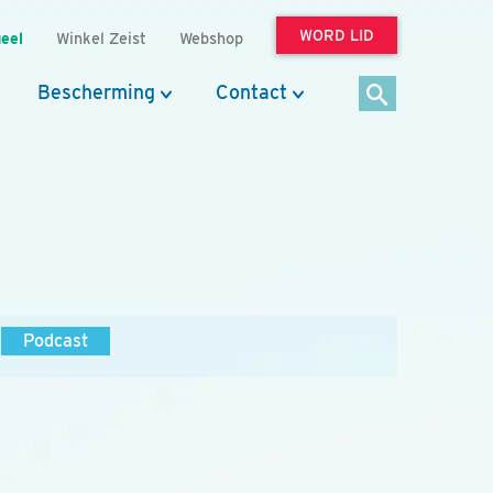
WORD LID
eel
Winkel Zeist
Webshop
Bescherming
Contact
Podcast