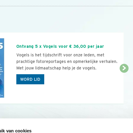
n
Ontvang 5 x Vogels voor € 36,00 per jaar
Vogels is het tijdschrift voor onze leden, met
prachtige fotoreportages en opmerkelijke verhalen.
Met jouw lidmaatschap help je de vogels.
WORD LID
ik van cookies