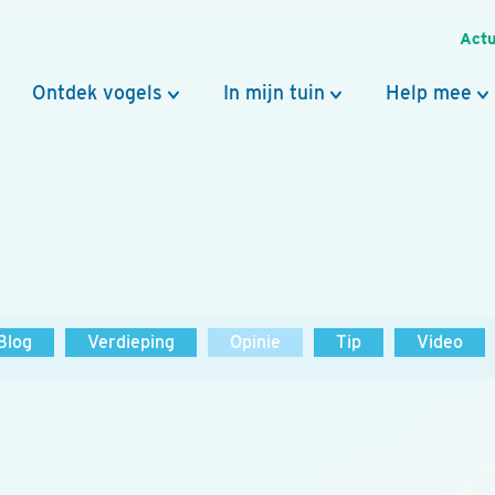
Actu
Ontdek vogels
In mijn tuin
Help mee
Blog
Verdieping
Opinie
Tip
Video