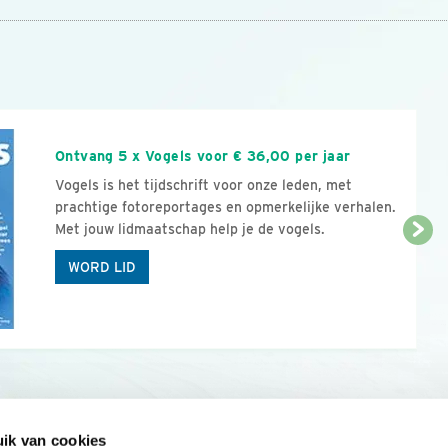
n
Ontvang 5 x Vogels voor € 36,00 per jaar
Vogels is het tijdschrift voor onze leden, met
prachtige fotoreportages en opmerkelijke verhalen.
Met jouw lidmaatschap help je de vogels.
WORD LID
ik van cookies