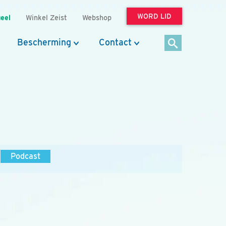
WORD LID
eel
Winkel Zeist
Webshop
Bescherming
Contact
Podcast