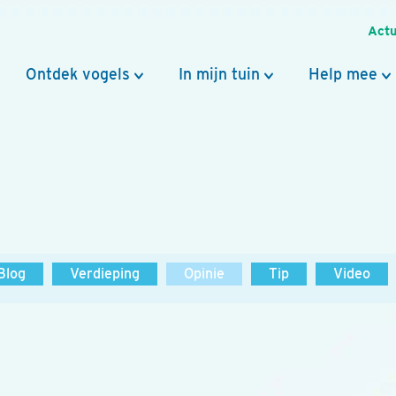
Actu
Ontdek vogels
In mijn tuin
Help mee
Blog
Verdieping
Opinie
Tip
Video