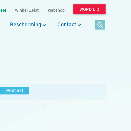
WORD LID
eel
Winkel Zeist
Webshop
Bescherming
Contact
Podcast