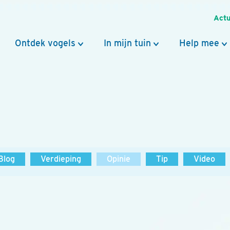
Actu
Ontdek vogels
In mijn tuin
Help mee
Blog
Verdieping
Opinie
Tip
Video