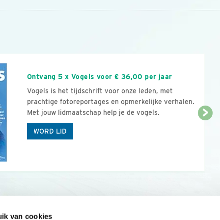
n
Ontvang 5 x Vogels voor € 36,00 per jaar
Vogels is het tijdschrift voor onze leden, met
prachtige fotoreportages en opmerkelijke verhalen.
Met jouw lidmaatschap help je de vogels.
WORD LID
ik van cookies