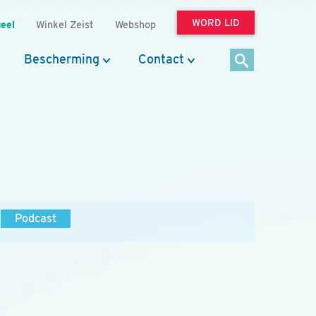
WORD LID
eel
Winkel Zeist
Webshop
Bescherming
Contact
Podcast