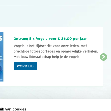
n
Ontvang 5 x Vogels voor € 36,00 per jaar
Vogels is het tijdschrift voor onze leden, met
prachtige fotoreportages en opmerkelijke verhalen.
Met jouw lidmaatschap help je de vogels.
WORD LID
ik van cookies