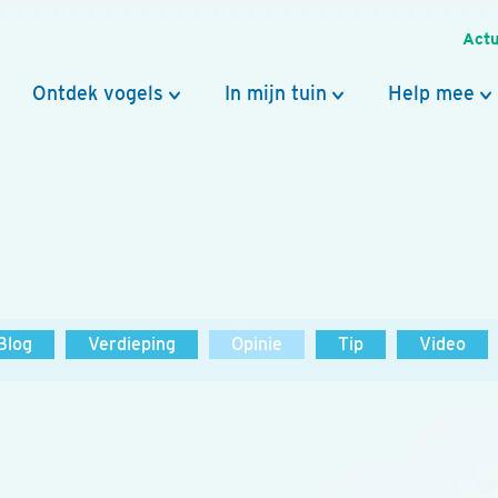
Actu
Ontdek vogels
In mijn tuin
Help mee
Blog
Verdieping
Opinie
Tip
Video