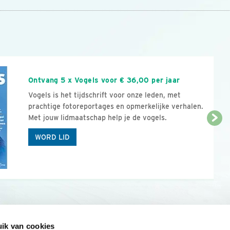
n
Ontvang 5 x Vogels voor € 36,00 per jaar
Vogels is het tijdschrift voor onze leden, met
prachtige fotoreportages en opmerkelijke verhalen.
Met jouw lidmaatschap help je de vogels.
WORD LID
ik van cookies