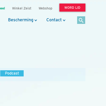
WORD LID
eel
Winkel Zeist
Webshop
Bescherming
Contact
Podcast