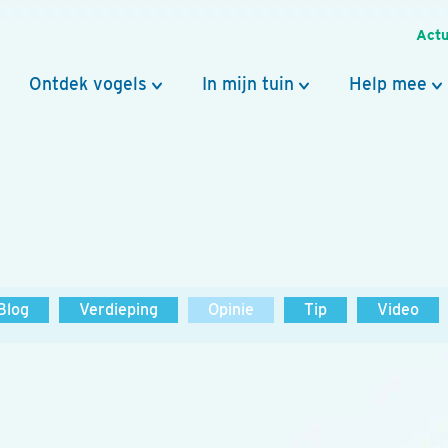
Actu
Ontdek vogels
In mijn tuin
Help mee
Blog
Verdieping
Opinie
Tip
Video