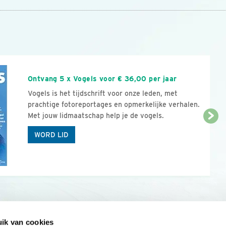
n
Ontvang 5 x Vogels voor € 36,00 per jaar
Vogels is het tijdschrift voor onze leden, met
prachtige fotoreportages en opmerkelijke verhalen.
Met jouw lidmaatschap help je de vogels.
WORD LID
ik van cookies