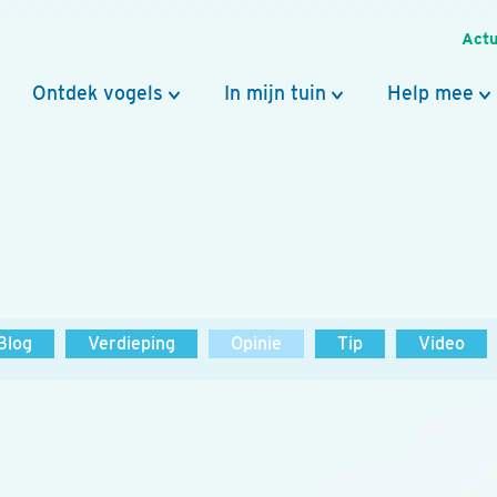
Actu
Ontdek vogels
In mijn tuin
Help mee
Blog
Verdieping
Opinie
Tip
Video