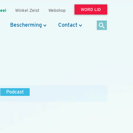
WORD LID
eel
Winkel Zeist
Webshop
Bescherming
Contact
Podcast