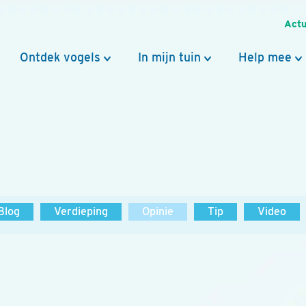
Actu
Ontdek vogels
In mijn tuin
Help mee
Blog
Verdieping
Opinie
Tip
Video