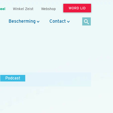
WORD LID
eel
Winkel Zeist
Webshop
Bescherming
Contact
Podcast