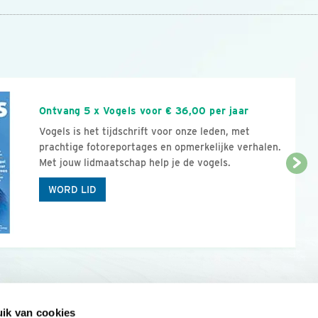
n
Ontvang 5 x Vogels voor € 36,00 per jaar
Vogels is het tijdschrift voor onze leden, met
prachtige fotoreportages en opmerkelijke verhalen.
Met jouw lidmaatschap help je de vogels.
WORD LID
ik van cookies