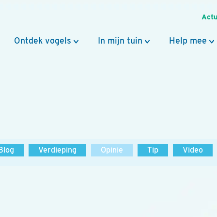
Actu
Ontdek vogels
In mijn tuin
Help mee
Blog
Verdieping
Opinie
Tip
Video