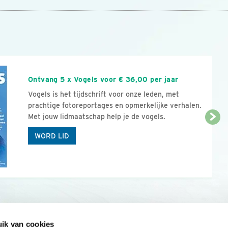
n
Ontvang 5 x Vogels voor € 36,00 per jaar
Vogels is het tijdschrift voor onze leden, met
prachtige fotoreportages en opmerkelijke verhalen.
Met jouw lidmaatschap help je de vogels.
WORD LID
ik van cookies