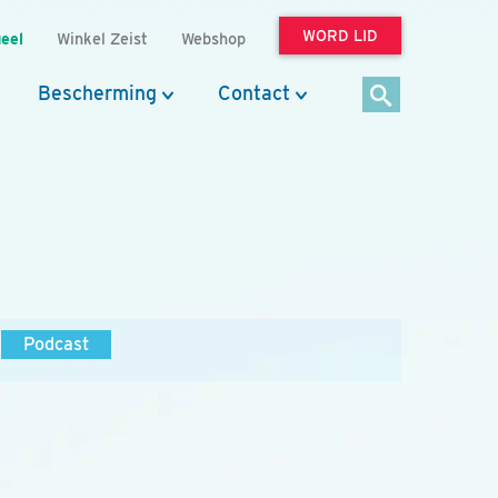
WORD LID
eel
Winkel Zeist
Webshop
Bescherming
Contact
Podcast