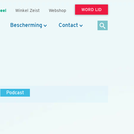
WORD LID
eel
Winkel Zeist
Webshop
Bescherming
Contact
Podcast