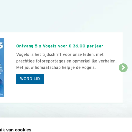
n
Ontvang 5 x Vogels voor € 36,00 per jaar
Vogels is het tijdschrift voor onze leden, met
prachtige fotoreportages en opmerkelijke verhalen.
Met jouw lidmaatschap help je de vogels.
WORD LID
ik van cookies