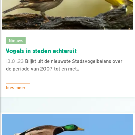
Nieuws
Vogels in steden achteruit
13.01.23
Blijkt uit de nieuwste Stadsvogelbalans over
de periode van 2007 tot en met..
lees meer