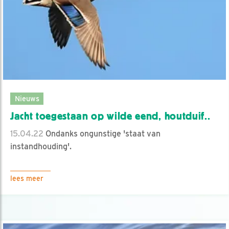
Nieuws
Jacht toegestaan op wilde eend, houtduif..
15.04.22
Ondanks ongunstige 'staat van
instandhouding'.
lees meer