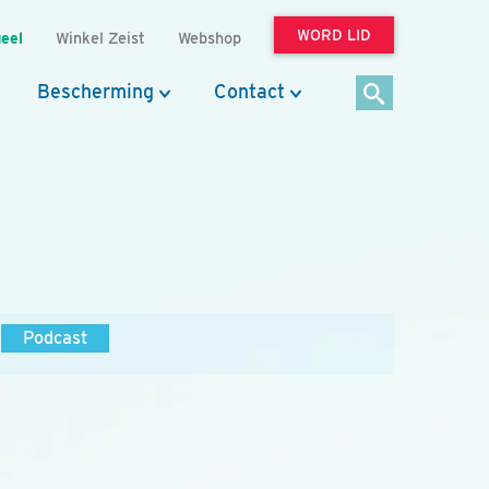
WORD LID
eel
Winkel Zeist
Webshop
Bescherming
Contact
Podcast