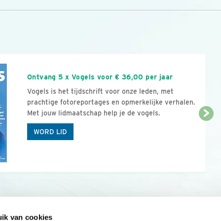
n
Ontvang 5 x Vogels voor € 36,00 per jaar
Vogels is het tijdschrift voor onze leden, met
prachtige fotoreportages en opmerkelijke verhalen.
Met jouw lidmaatschap help je de vogels.
WORD LID
ik van cookies