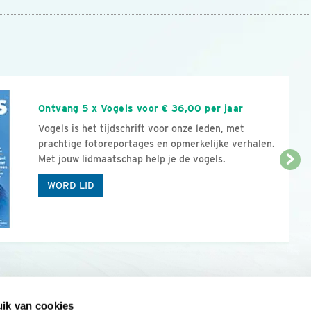
n
Ontvang 5 x Vogels voor € 36,00 per jaar
Vogels is het tijdschrift voor onze leden, met
prachtige fotoreportages en opmerkelijke verhalen.
Met jouw lidmaatschap help je de vogels.
WORD LID
ik van cookies