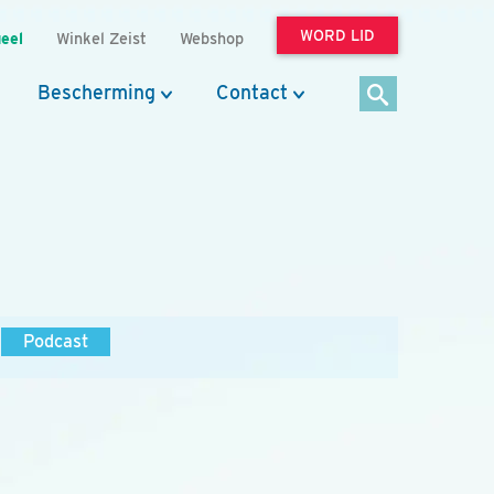
WORD LID
eel
Winkel Zeist
Webshop
Bescherming
Contact
Podcast