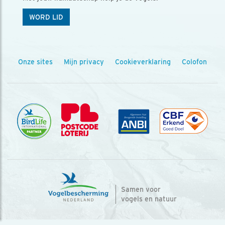
WORD LID
Onze sites
Mijn privacy
Cookieverklaring
Colofon
Samen voor
vogels en natuur