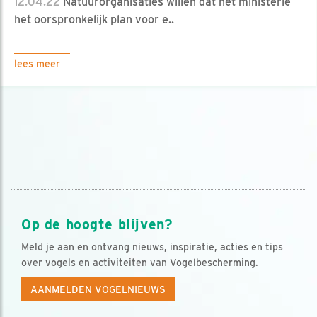
12.04.22
Natuurorganisaties willen dat het ministerie
het oorspronkelijk plan voor e..
lees meer
Op de hoogte blijven?
Meld je aan en ontvang nieuws, inspiratie, acties en tips
over vogels en activiteiten van Vogelbescherming.
AANMELDEN VOGELNIEUWS