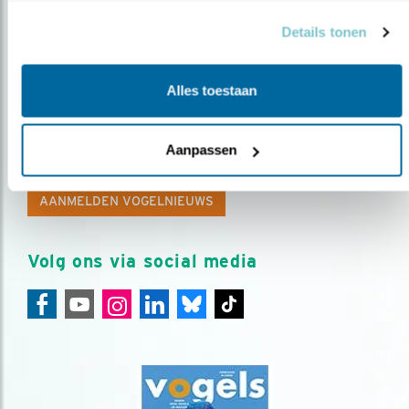
Details tonen
Alles toestaan
Op de hoogte blijven?
Meld je aan en ontvang nieuws, inspiratie, acties en tips
Aanpassen
over vogels en activiteiten van Vogelbescherming.
AANMELDEN VOGELNIEUWS
Volg ons via social media