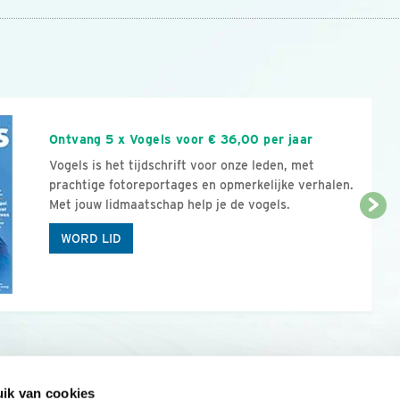
n
Ontvang 5 x Vogels voor € 36,00 per jaar
Vogels is het tijdschrift voor onze leden, met
prachtige fotoreportages en opmerkelijke verhalen.
Met jouw lidmaatschap help je de vogels.
WORD LID
ik van cookies