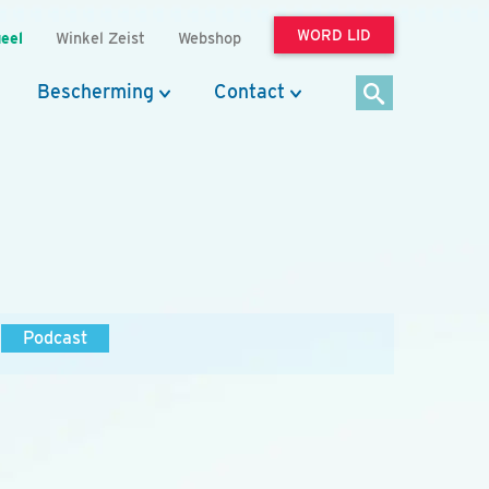
WORD LID
eel
Winkel Zeist
Webshop
Bescherming
Contact
Podcast