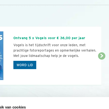
n
Ontvang 5 x Vogels voor € 36,00 per jaar
Vogels is het tijdschrift voor onze leden, met
prachtige fotoreportages en opmerkelijke verhalen.
Met jouw lidmaatschap help je de vogels.
WORD LID
ik van cookies