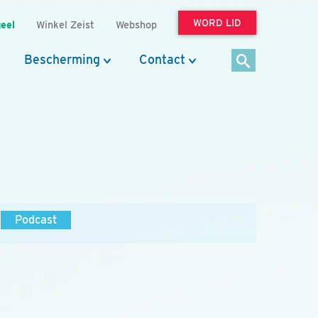
WORD LID
eel
Winkel Zeist
Webshop
Bescherming
Contact
Podcast