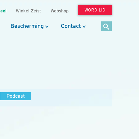
WORD LID
eel
Winkel Zeist
Webshop
Bescherming
Contact
Podcast