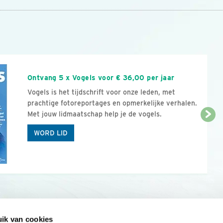
n
Ontvang 5 x Vogels voor € 36,00 per jaar
Vogels is het tijdschrift voor onze leden, met
prachtige fotoreportages en opmerkelijke verhalen.
Met jouw lidmaatschap help je de vogels.
WORD LID
ik van cookies