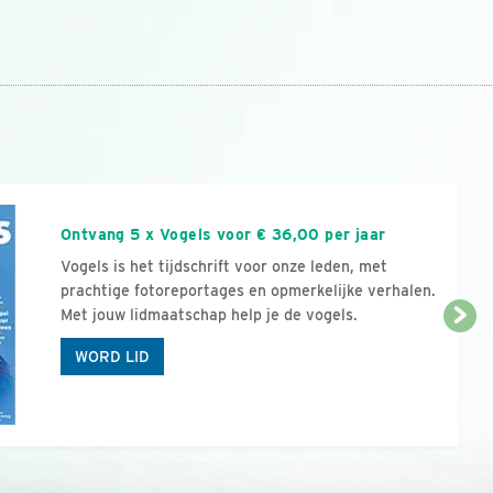
n
Ontvang 5 x Vogels voor € 36,00 per jaar
Vogels is het tijdschrift voor onze leden, met
prachtige fotoreportages en opmerkelijke verhalen.
Met jouw lidmaatschap help je de vogels.
WORD LID