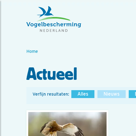
Home
Actueel
Alles
Nieuws
Verfijn resultaten: