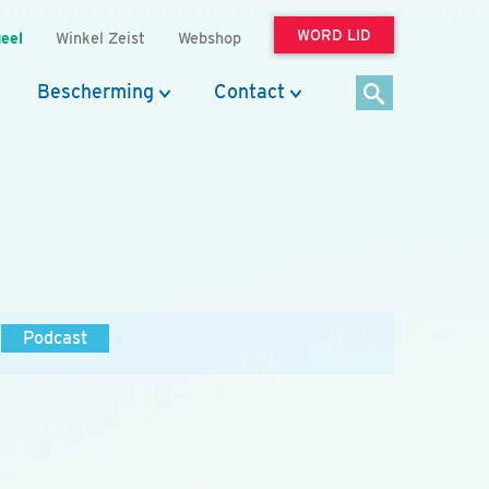
WORD LID
eel
Winkel Zeist
Webshop
Bescherming
Contact
Podcast