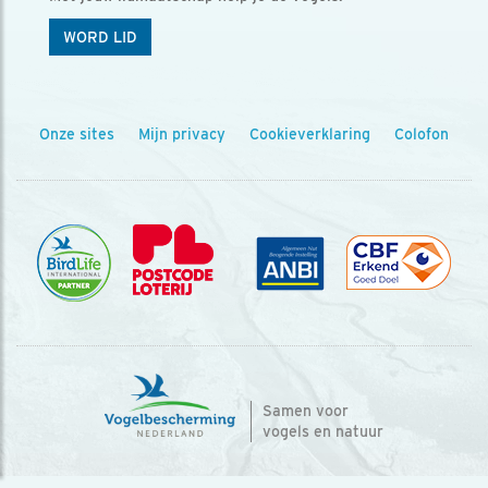
WORD LID
Onze sites
Mijn privacy
Cookieverklaring
Colofon
Samen voor
vogels en natuur