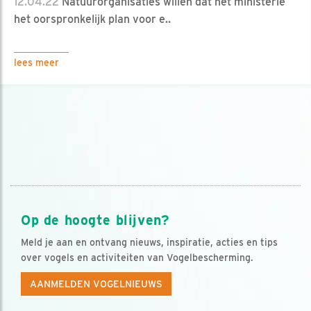
12.04.22
Natuurorganisaties willen dat het ministerie
het oorspronkelijk plan voor e..
lees meer
Op de hoogte blijven?
Meld je aan en ontvang nieuws, inspiratie, acties en tips
over vogels en activiteiten van Vogelbescherming.
AANMELDEN VOGELNIEUWS