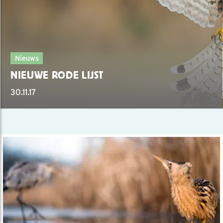
Nieuws
NIEUWE RODE LIJST
30.11.17