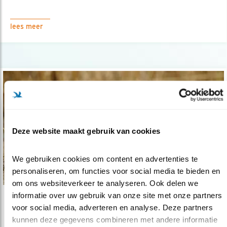
lees meer
Deze website maakt gebruik van cookies
We gebruiken cookies om content en advertenties te 
personaliseren, om functies voor social media te bieden en 
om ons websiteverkeer te analyseren. Ook delen we 
informatie over uw gebruik van onze site met onze partners 
Nieuws
voor social media, adverteren en analyse. Deze partners 
Wieden weer klaar voor roerdomp
kunnen deze gegevens combineren met andere informatie 