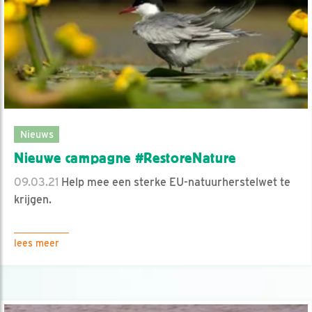
Nieuws
Nieuwe campagne #RestoreNature
09.03.21
Help mee een sterke EU-natuurherstelwet te
krijgen.
lees meer