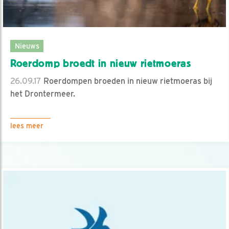
Nieuws
Roerdomp broedt in nieuw rietmoeras
26.09.17
Roerdompen broeden in nieuw rietmoeras bij
het Drontermeer.
lees meer