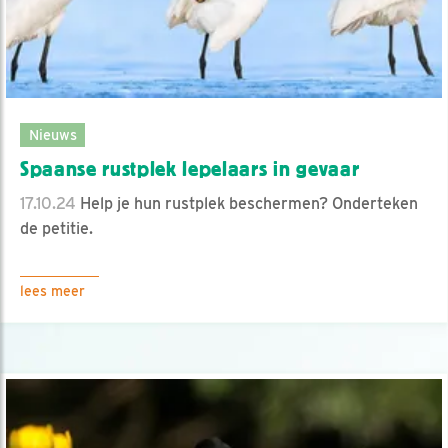
Nieuws
Spaanse rustplek lepelaars in gevaar
17.10.24
Help je hun rustplek beschermen? Onderteken
de petitie.
lees meer