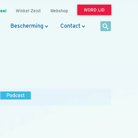
WORD LID
eel
Winkel Zeist
Webshop
Bescherming
Contact
Podcast