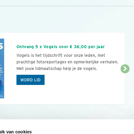
n
Ontvang 5 x Vogels voor € 36,00 per jaar
Vogels is het tijdschrift voor onze leden, met
prachtige fotoreportages en opmerkelijke verhalen.
Met jouw lidmaatschap help je de vogels.
WORD LID
ik van cookies