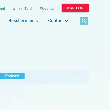
WORD LID
eel
Winkel Zeist
Webshop
Bescherming
Contact
Podcast