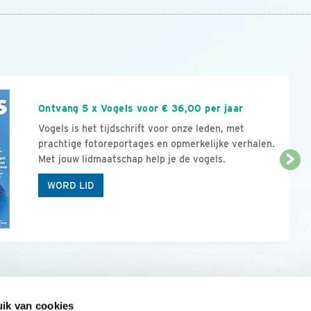
n
Ontvang 5 x Vogels voor € 36,00 per jaar
Vogels is het tijdschrift voor onze leden, met
prachtige fotoreportages en opmerkelijke verhalen.
Met jouw lidmaatschap help je de vogels.
WORD LID
ik van cookies