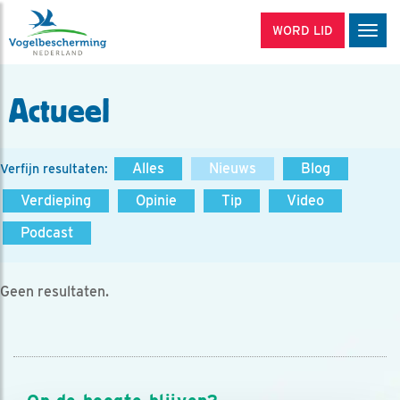
WORD LID
Men
Actueel
Alles
Nieuws
Blog
Verfijn resultaten:
Verdieping
Opinie
Tip
Video
Podcast
Geen resultaten.