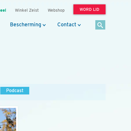
WORD LID
eel
Winkel Zeist
Webshop
Bescherming
Contact
Podcast