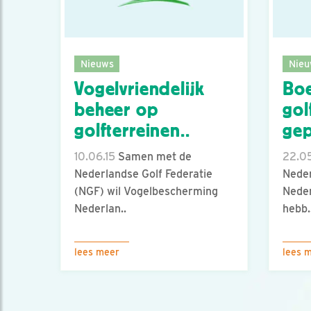
Nieuws
Nieu
Vogelvriendelijk
Boe
beheer op
gol
golfterreinen..
gep
10.06.15
Samen met de
22.05
Nederlandse Golf Federatie
Neder
(NGF) wil Vogelbescherming
Neder
Nederlan..
hebb.
lees meer
lees 