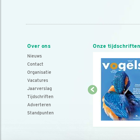
Over ons
Onze tijdschrifte
Nieuws
Contact
Organisatie
Vacatures
Jaarverslag
Tijdschriften
Adverteren
Standpunten