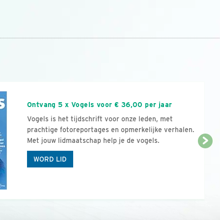
n
Ontvang 5 x Vogels voor € 36,00 per jaar
Vogels is het tijdschrift voor onze leden, met
prachtige fotoreportages en opmerkelijke verhalen.
Met jouw lidmaatschap help je de vogels.
WORD LID