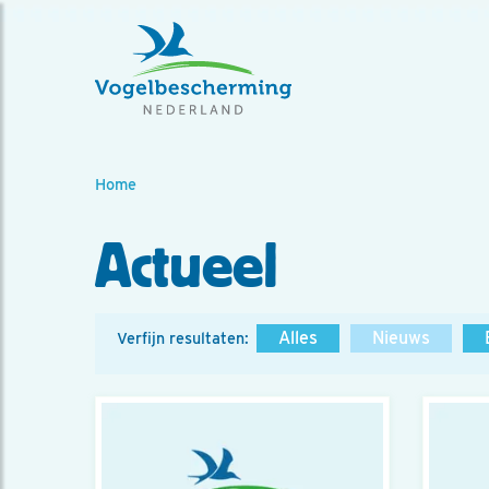
Home
Actueel
Alles
Nieuws
Verfijn resultaten: