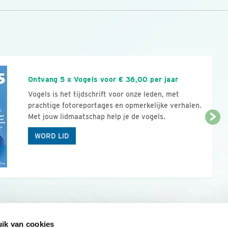
n
Ontvang 5 x Vogels voor € 36,00 per jaar
Vogels is het tijdschrift voor onze leden, met
prachtige fotoreportages en opmerkelijke verhalen.
Met jouw lidmaatschap help je de vogels.
WORD LID
ik van cookies