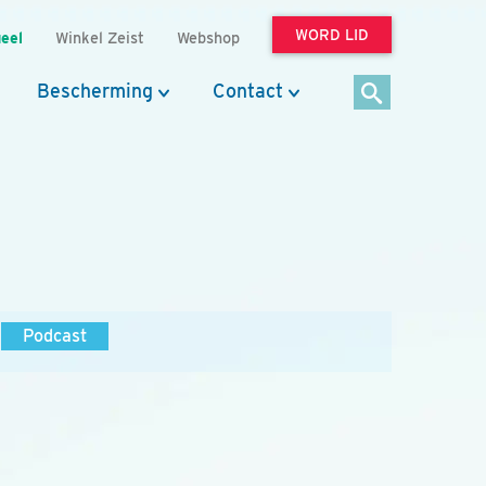
WORD LID
eel
Winkel Zeist
Webshop
Bescherming
Contact
Podcast