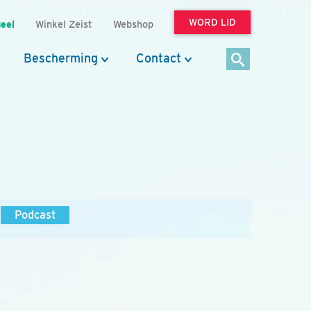
WORD LID
eel
Winkel Zeist
Webshop
Bescherming
Contact
Podcast