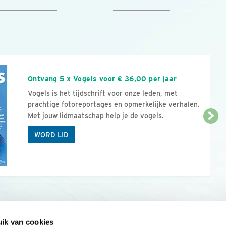
n
Ontvang 5 x Vogels voor € 36,00 per jaar
Vogels is het tijdschrift voor onze leden, met
prachtige fotoreportages en opmerkelijke verhalen.
Met jouw lidmaatschap help je de vogels.
WORD LID
ik van cookies