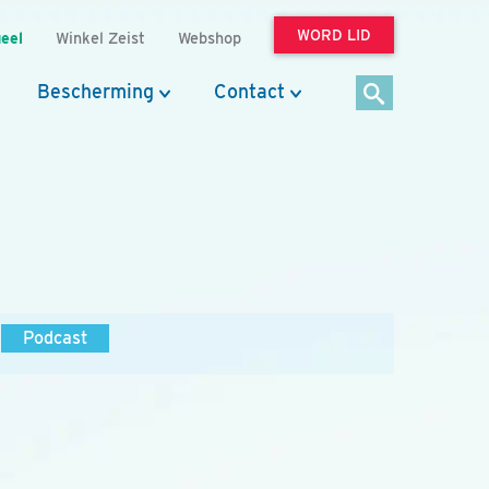
WORD LID
eel
Winkel Zeist
Webshop
Bescherming
Contact
Podcast