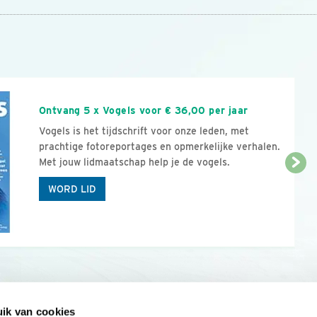
n
Ontvang 5 x Vogels voor € 36,00 per jaar
Vogels is het tijdschrift voor onze leden, met
prachtige fotoreportages en opmerkelijke verhalen.
Met jouw lidmaatschap help je de vogels.
WORD LID
ik van cookies