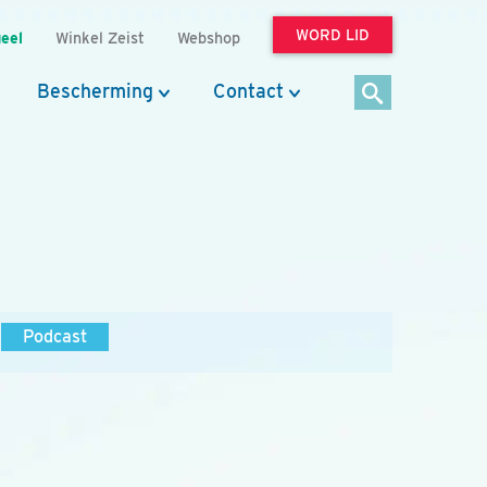
WORD LID
eel
Winkel Zeist
Webshop
Bescherming
Contact
Podcast