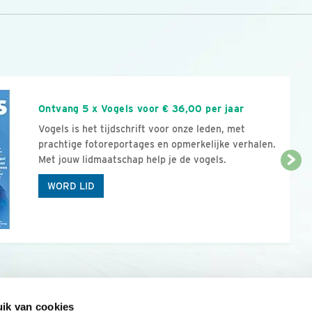
n
Ontvang 5 x Vogels voor € 36,00 per jaar
Vogels is het tijdschrift voor onze leden, met
prachtige fotoreportages en opmerkelijke verhalen.
Met jouw lidmaatschap help je de vogels.
WORD LID
ik van cookies