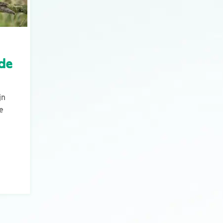
 de
jn
e