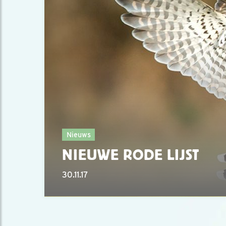
Nieuws
NIEUWE RODE LIJST
30.11.17