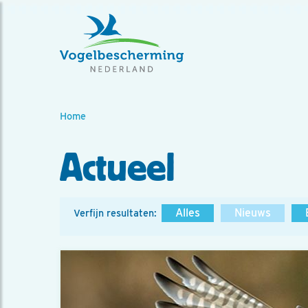
Home
Actueel
Alles
Nieuws
Verfijn resultaten: