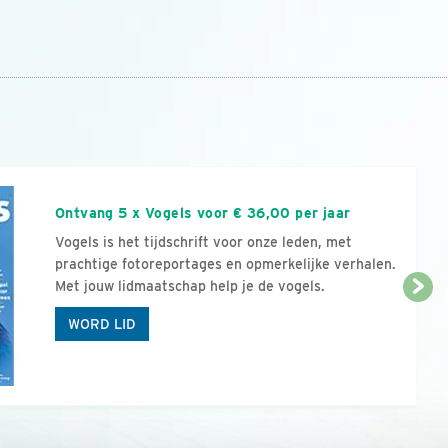
n
Ontvang 5 x Vogels voor € 36,00 per jaar
Vogels is het tijdschrift voor onze leden, met
prachtige fotoreportages en opmerkelijke verhalen.
Met jouw lidmaatschap help je de vogels.
WORD LID