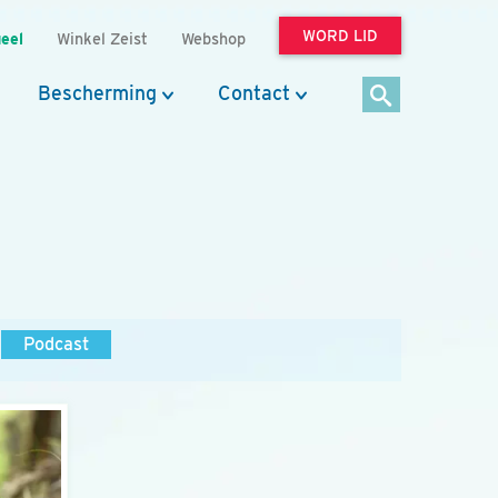
WORD LID
eel
Winkel Zeist
Webshop
Bescherming
Contact
Podcast