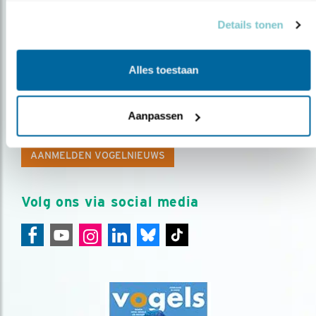
Details tonen
Alles toestaan
Op de hoogte blijven?
Meld je aan en ontvang nieuws, inspiratie, acties en tips
Aanpassen
over vogels en activiteiten van Vogelbescherming.
AANMELDEN VOGELNIEUWS
Volg ons via social media