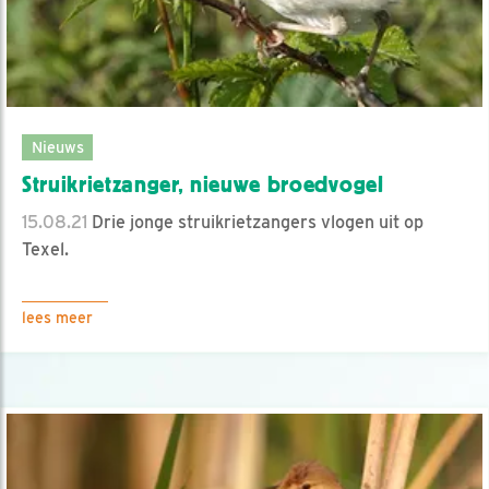
Nieuws
Struikrietzanger, nieuwe broedvogel
15.08.21
Drie jonge struikrietzangers vlogen uit op
Texel.
lees meer