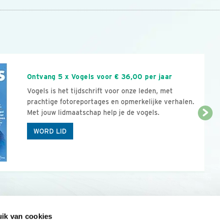
n
Ontvang 5 x Vogels voor € 36,00 per jaar
Vogels is het tijdschrift voor onze leden, met
prachtige fotoreportages en opmerkelijke verhalen.
Met jouw lidmaatschap help je de vogels.
WORD LID
ik van cookies