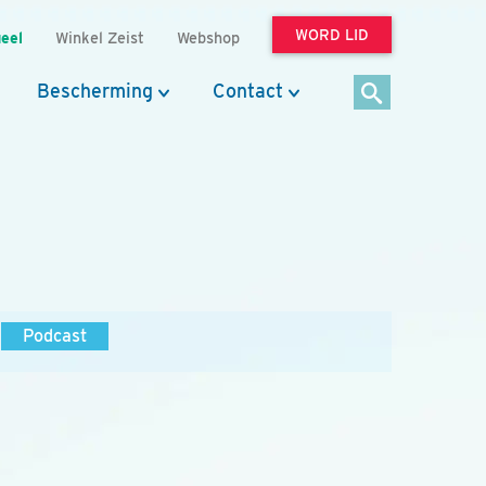
WORD LID
eel
Winkel Zeist
Webshop
Bescherming
Contact
Podcast